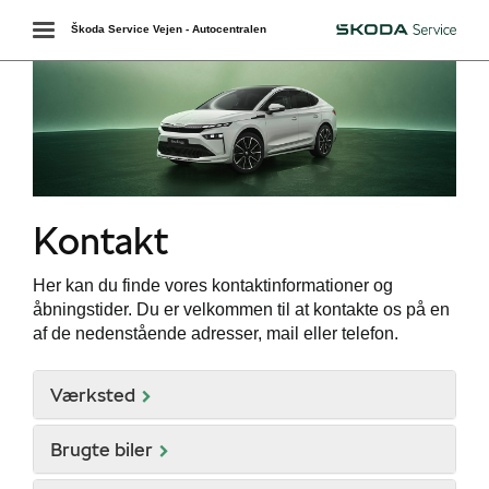
Toggle
Škoda Service Vejen - Autocentralen
Škoda
navigation
Kontakt
Her kan du finde vores kontaktinformationer og
åbningstider. Du er velkommen til at kontakte os på en
af de nedenstående adresser, mail eller telefon.
Værksted
Brugte biler