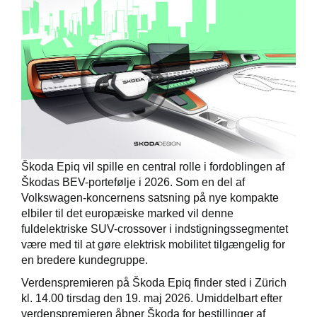
Škoda Epiq vil spille en central rolle i fordoblingen af
Škodas BEV-portefølje i 2026. Som en del af
Volkswagen-koncernens satsning på nye kompakte
elbiler til det europæiske marked vil denne
fuldelektriske SUV-crossover i indstigningssegmentet
være med til at gøre elektrisk mobilitet tilgængelig for
en bredere kundegruppe.
Verdenspremieren på Škoda Epiq finder sted i Zürich
kl. 14.00 tirsdag den 19. maj 2026. Umiddelbart efter
verdenspremieren åbner Škoda for bestillinger af