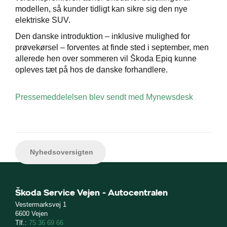
modellen, så kunder tidligt kan sikre sig den nye
elektriske SUV.
Den danske introduktion – inklusive mulighed for
prøvekørsel – forventes at finde sted i september, men
allerede hen over sommeren vil Škoda Epiq kunne
opleves tæt på hos de danske forhandlere.
Pressemeddelelsen blev sendt med Mynewsdesk
Nyhedsoversigten
Škoda Service Vejen - Autocentralen
Vestermarksvej 1
6600 Vejen
Tlf.:
75 36 69 66