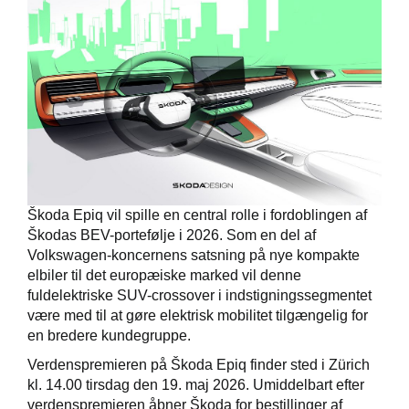
Škoda Epiq vil spille en central rolle i fordoblingen af
Škodas BEV-portefølje i 2026. Som en del af
Volkswagen-koncernens satsning på nye kompakte
elbiler til det europæiske marked vil denne
fuldelektriske SUV-crossover i indstigningssegmentet
være med til at gøre elektrisk mobilitet tilgængelig for
en bredere kundegruppe.
Verdenspremieren på Škoda Epiq finder sted i Zürich
kl. 14.00 tirsdag den 19. maj 2026. Umiddelbart efter
verdenspremieren åbner Škoda for bestillinger af