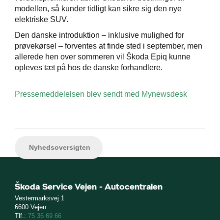
modellen, så kunder tidligt kan sikre sig den nye
elektriske SUV.
Den danske introduktion – inklusive mulighed for
prøvekørsel – forventes at finde sted i september, men
allerede hen over sommeren vil Škoda Epiq kunne
opleves tæt på hos de danske forhandlere.
Pressemeddelelsen blev sendt med Mynewsdesk
Nyhedsoversigten
Škoda Service Vejen - Autocentralen
Vestermarksvej 1
6600 Vejen
Tlf.:
75 36 69 66